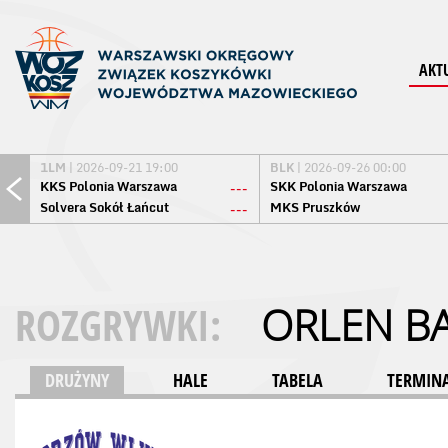
AKT
1LM
| 2026-09-21 19:00
BLK
| 2026-09-26 00:00
KKS Polonia Warszawa
SKK Polonia Warszawa
---
Solvera Sokół Łańcut
MKS Pruszków
---
ROZGRYWKI:
ORLEN BA
DRUŻYNY
HALE
TABELA
TERMINA