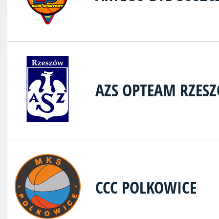
AZS OPTEAM RZES
CCC POLKOWICE