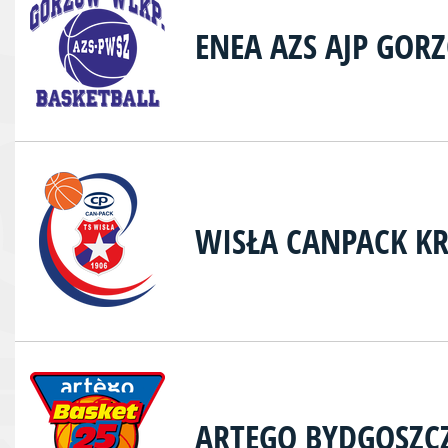
ENEA AZS AJP GOR
WISŁA CANPACK K
ARTEGO BYDGOSZC