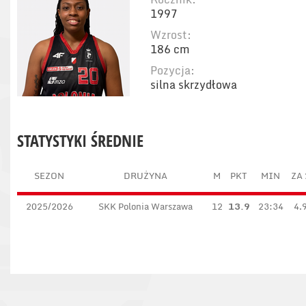
1997
Wzrost:
186 cm
Pozycja:
silna skrzydłowa
STATYSTYKI ŚREDNIE
SEZON
DRUŻYNA
M
PKT
MIN
ZA 
2025/2026
SKK Polonia Warszawa
12
13.9
23:34
4.