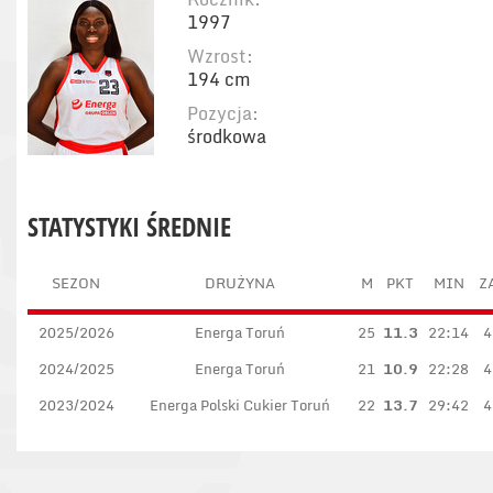
1997
Wzrost:
194 cm
Pozycja:
środkowa
STATYSTYKI ŚREDNIE
SEZON
DRUŻYNA
M
PKT
MIN
Z
2025/2026
Energa Toruń
25
11.3
22:14
4
2024/2025
Energa Toruń
21
10.9
22:28
4
2023/2024
Energa Polski Cukier Toruń
22
13.7
29:42
4