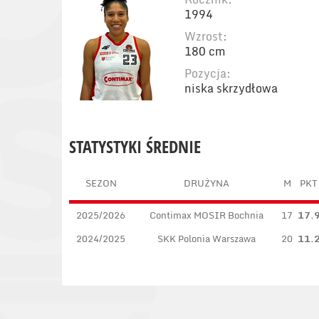
1994
Wzrost:
180 cm
Pozycja:
niska skrzydłowa
STATYSTYKI ŚREDNIE
SEZON
DRUŻYNA
M
PKT
2025/2026
Contimax MOSIR Bochnia
17
17.
2024/2025
SKK Polonia Warszawa
20
11.