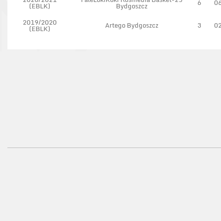
6
0
(EBLK)
Bydgoszcz
2019/2020
Artego Bydgoszcz
3
0
(EBLK)