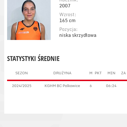
2007
Wzrost:
165 cm
Pozycja:
niska skrzydłowa
STATYSTYKI ŚREDNIE
SEZON
DRUŻYNA
M
PKT
MIN
ZA 
2024/2025
KGHM BC Polkowice
6
06:24