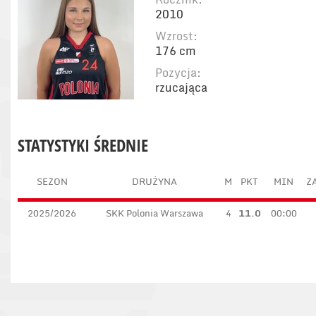
2010
Wzrost:
176 cm
Pozycja:
rzucająca
STATYSTYKI ŚREDNIE
SEZON
DRUŻYNA
M
PKT
MIN
ZA
2025/2026
SKK Polonia Warszawa
4
11.0
00:00