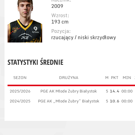
2009
Wzrost:
193 cm
Pozycja:
rzucający / niski skrzydłowy
STATYSTYKI ŚREDNIE
SEZON
DRUŻYNA
M
PKT
MIN
2025/2026
PGE AK Młode Żubry Białystok
5
14.4
00:00
2024/2025
PGE AK „Młode Żubry” Białystok
5
10.6
00:00