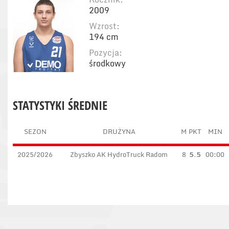
2009
Wzrost:
194 cm
Pozycja:
środkowy
STATYSTYKI ŚREDNIE
SEZON
DRUŻYNA
M
PKT
MIN
2025/2026
Zbyszko AK HydroTruck Radom
8
5.5
00:00