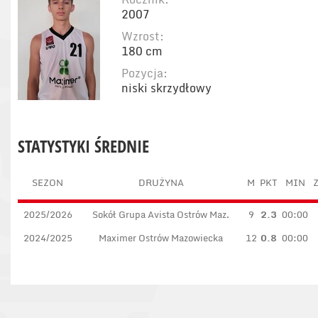
2007
Wzrost:
180 cm
Pozycja:
niski skrzydłowy
STATYSTYKI ŚREDNIE
SEZON
DRUŻYNA
M
PKT
MIN
Z
2025/2026
Sokół Grupa Avista Ostrów Maz.
9
2.3
00:00
2024/2025
Maximer Ostrów Mazowiecka
12
0.8
00:00