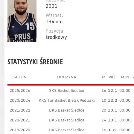
2001
Wzrost:
194 cm
Pozycja:
środkowy
STATYSTYKI ŚREDNIE
SEZON
DRUŻYNA
M
PKT
MIN
2025/2026
SKS Basket Siedlce
16
12.1
00:00
2023/2024
KKS Tur Basket Bielsk Podlaski
10
12.2
00:00
2021/2022
UKS Basket Siedlce
20
10.1
00:00
2020/2021
UKS Basket Siedlce
14
10.1
00:00
2019/2020
UKS Basket Siedlce
16
0.8
00:00