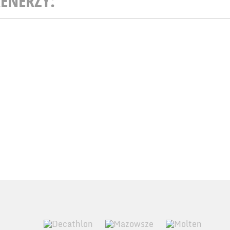
ENERZY: