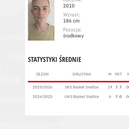
2010
Wzrost:
186 cm
Pozycja:
środkowy
STATYSTYKI ŚREDNIE
SEZON
DRUŻYNA
M
PKT
2025/2026
SKS Basket Siedlce
19
7.7
0
2024/2025
UKS Basket Siedlce
6
7.0
0