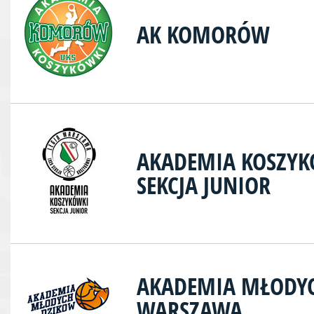
AK KOMORÓW
AKADEMIA KOSZYK
SEKCJA JUNIOR
AKADEMIA MŁODY
WARSZAWA