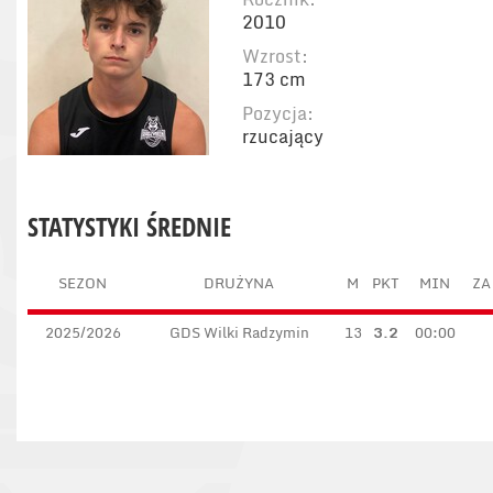
2010
Wzrost:
173 cm
Pozycja:
rzucający
STATYSTYKI ŚREDNIE
SEZON
DRUŻYNA
M
PKT
MIN
ZA
2025/2026
GDS Wilki Radzymin
13
3.2
00:00