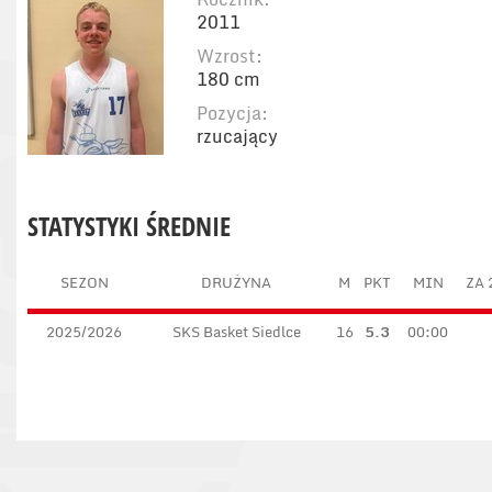
2011
Wzrost:
180 cm
Pozycja:
rzucający
STATYSTYKI ŚREDNIE
SEZON
DRUŻYNA
M
PKT
MIN
ZA 
2025/2026
SKS Basket Siedlce
16
5.3
00:00