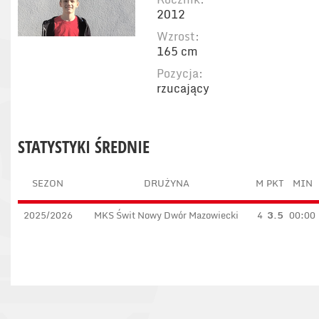
2012
Wzrost:
165 cm
Pozycja:
rzucający
STATYSTYKI ŚREDNIE
SEZON
DRUŻYNA
M
PKT
MIN
2025/2026
MKS Świt Nowy Dwór Mazowiecki
4
3.5
00:00