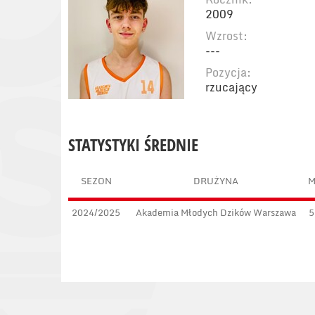
2009
Wzrost:
---
Pozycja:
rzucający
STATYSTYKI ŚREDNIE
SEZON
DRUŻYNA
2024/2025
Akademia Młodych Dzików Warszawa
5