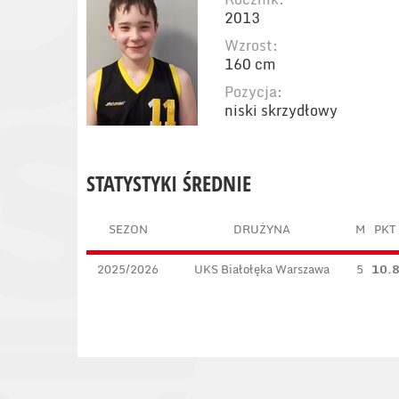
2013
Wzrost:
160 cm
Pozycja:
niski skrzydłowy
STATYSTYKI ŚREDNIE
SEZON
DRUŻYNA
M
PKT
2025/2026
UKS Białołęka Warszawa
5
10.