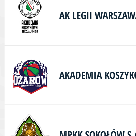
AK LEGII WARSZAW
AKADEMIA KOSZY
MPKK SOKOŁÓW S.