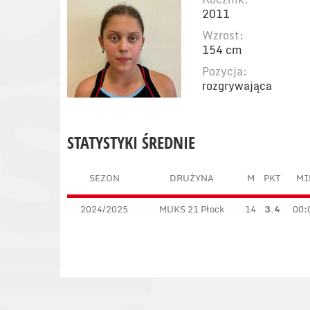
2011
Wzrost:
154 cm
Pozycja:
rozgrywająca
STATYSTYKI ŚREDNIE
SEZON
DRUŻYNA
M
PKT
MI
2024/2025
MUKS 21 Płock
14
3.4
00: