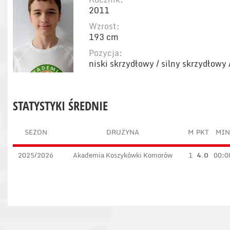
2011
Wzrost:
193 cm
Pozycja:
niski skrzydłowy / silny skrzydłowy
STATYSTYKI ŚREDNIE
SEZON
DRUŻYNA
M
PKT
MIN
2025/2026
Akademia Koszykówki Komorów
1
4.0
00:0