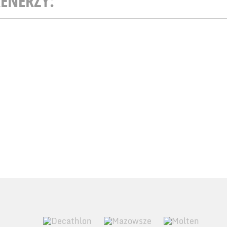
ENERZY: