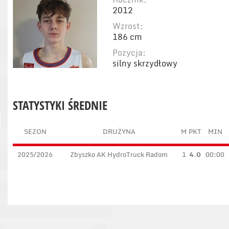
2012
Wzrost:
186 cm
Pozycja:
silny skrzydłowy
STATYSTYKI ŚREDNIE
SEZON
DRUŻYNA
M
PKT
MIN
2025/2026
Zbyszko AK HydroTruck Radom
1
4.0
00:00