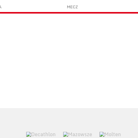
A
MECZ