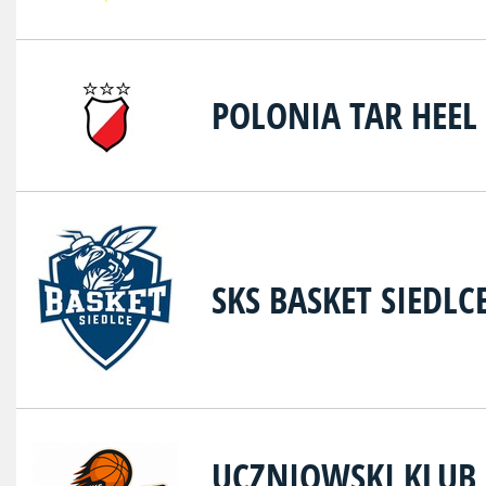
POLONIA TAR HEE
SKS BASKET SIEDLC
UCZNIOWSKI KLUB