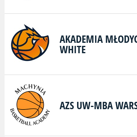
AKADEMIA MŁODY
WHITE
AZS UW-MBA WAR