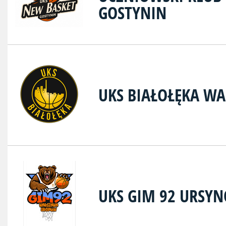
GOSTYNIN
UKS BIAŁOŁĘKA W
UKS GIM 92 URSY