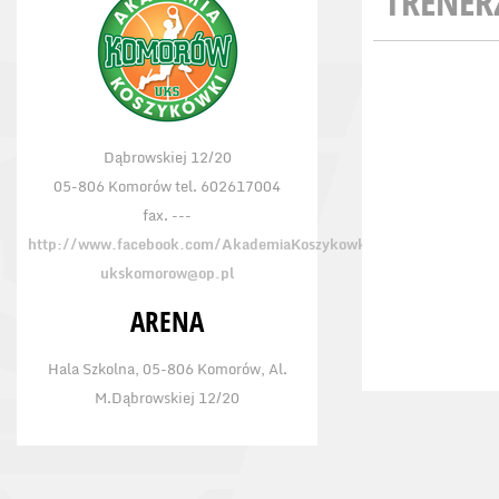
TRENER
Dąbrowskiej 12/20
05-806 Komorów tel. 602617004
fax. ---
http://www.facebook.com/AkademiaKoszykowkiKomorow/
ukskomorow@op.pl
ARENA
Hala Szkolna, 05-806 Komorów, Al.
M.Dąbrowskiej 12/20