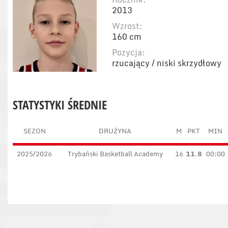
2013
Wzrost:
160 cm
Pozycja:
rzucający / niski skrzydłowy
STATYSTYKI ŚREDNIE
SEZON
DRUŻYNA
M
PKT
MIN
2025/2026
Trybański Basketball Academy
16
11.8
00:00