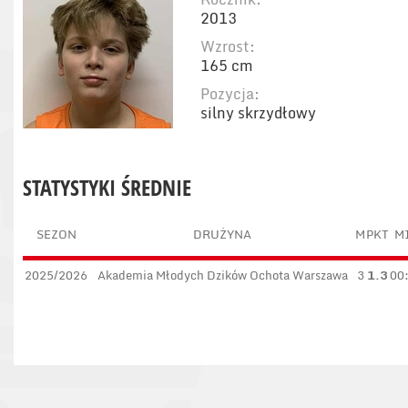
2013
Wzrost:
165 cm
Pozycja:
silny skrzydłowy
STATYSTYKI ŚREDNIE
SEZON
DRUŻYNA
M
PKT
M
2025/2026
Akademia Młodych Dzików Ochota Warszawa
3
1.3
00