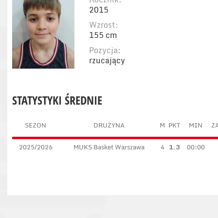
2015
Wzrost:
155 cm
Pozycja:
rzucający
STATYSTYKI ŚREDNIE
SEZON
DRUŻYNA
M
PKT
MIN
ZA
2025/2026
MUKS Basket Warszawa
4
1.3
00:00