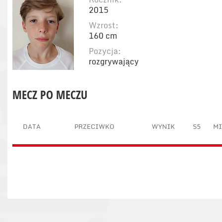
2015
Wzrost:
160 cm
Pozycja:
rozgrywający
MECZ PO MECZU
DATA
PRZECIWKO
WYNIK
S5
M