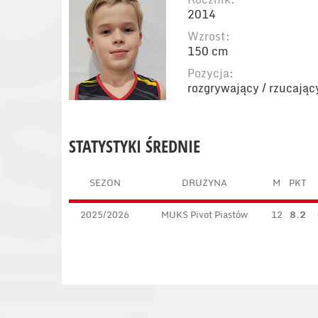
2014
Wzrost:
150 cm
Pozycja:
rozgrywający / rzucając
STATYSTYKI ŚREDNIE
SEZON
DRUŻYNA
M
PKT
2025/2026
MUKS Pivot Piastów
12
8.2