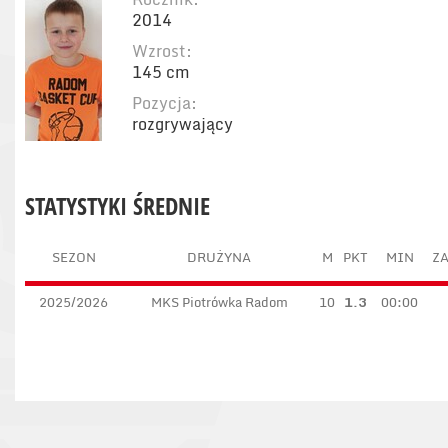
2014
Wzrost:
145 cm
Pozycja:
rozgrywający
STATYSTYKI ŚREDNIE
SEZON
DRUŻYNA
M
PKT
MIN
ZA
2025/2026
MKS Piotrówka Radom
10
1.3
00:00