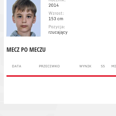
2014
Wzrost:
153 cm
Pozycja:
rzucający
MECZ PO MECZU
DATA
PRZECIWKO
WYNIK
S5
M