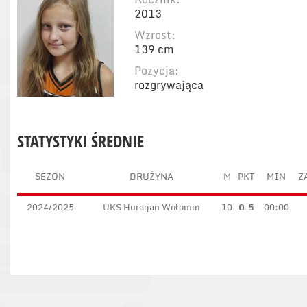
2013
Wzrost:
139 cm
Pozycja:
rozgrywająca
STATYSTYKI ŚREDNIE
SEZON
DRUŻYNA
M
PKT
MIN
Z
2024/2025
UKS Huragan Wołomin
10
0.5
00:00