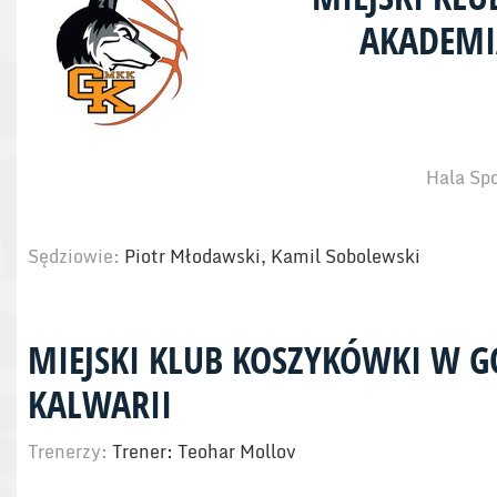
AKADEMI
Hala Spo
Sędziowie:
Piotr Młodawski, Kamil Sobolewski
MIEJSKI KLUB KOSZYKÓWKI W G
KALWARII
Trenerzy:
Trener: Teohar Mollov