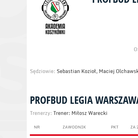
O
Sędziowie:
Sebastian Kozioł, Maciej Olchawsk
PROFBUD LEGIA WARSZAW
Trenerzy:
Trener: Miłosz Warecki
NR
ZAWODNIK
PKT
ZA 