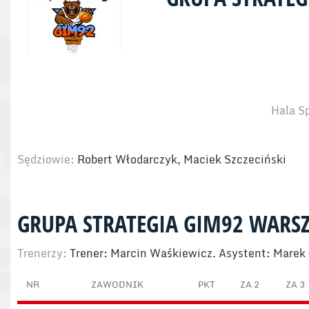
Hala S
Sędziowie:
Robert Włodarczyk, Maciek Szczeciński
GRUPA STRATEGIA GIM92 WARS
Trenerzy:
Trener: Marcin Waśkiewicz. Asystent: Marek
NR
ZAWODNIK
PKT
ZA 2
ZA 3