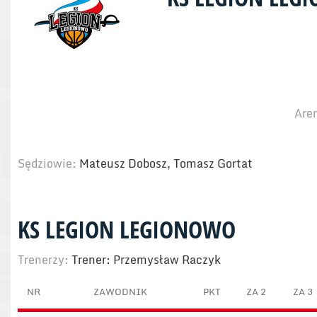
Are
Sędziowie:
Mateusz Dobosz, Tomasz Gortat
KS LEGION LEGIONOWO
Trenerzy:
Trener: Przemysław Raczyk
NR
ZAWODNIK
PKT
ZA 2
ZA 3