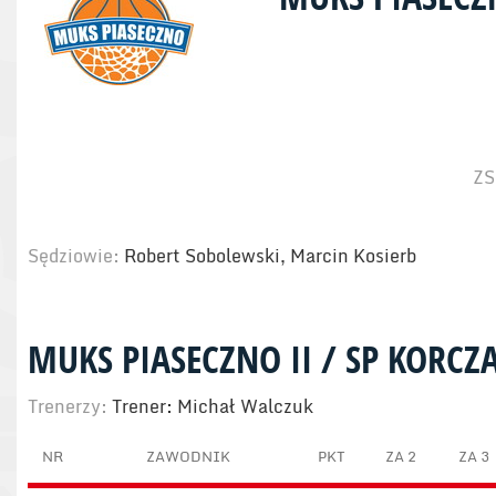
ZS
Sędziowie:
Robert Sobolewski, Marcin Kosierb
MUKS PIASECZNO II / SP KORCZ
Trenerzy:
Trener: Michał Walczuk
NR
ZAWODNIK
PKT
ZA 2
ZA 3