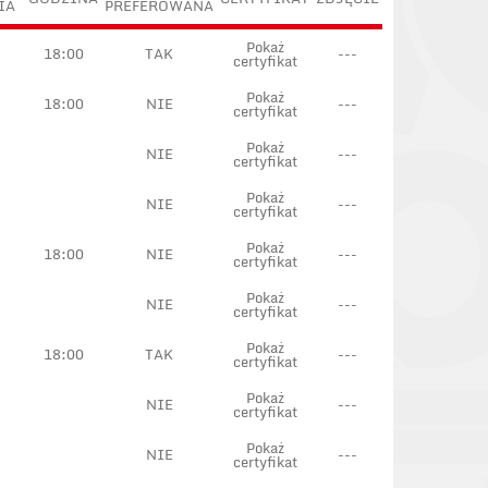
IA
PREFEROWANA
Pokaż
18:00
TAK
---
certyfikat
Pokaż
18:00
NIE
---
certyfikat
Pokaż
NIE
---
certyfikat
Pokaż
NIE
---
certyfikat
Pokaż
18:00
NIE
---
certyfikat
Pokaż
NIE
---
certyfikat
Pokaż
18:00
TAK
---
certyfikat
Pokaż
NIE
---
certyfikat
Pokaż
NIE
---
certyfikat