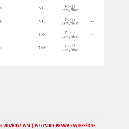
Pokaż
a
NIE
---
certyfikat
Pokaż
a
NIE
---
certyfikat
Pokaż
TAK
---
certyfikat
Pokaż
a
TAK
---
certyfikat
26 WOZKOSZ-WM | WSZYSTKIE PRAWA ZASTRZEŻONE