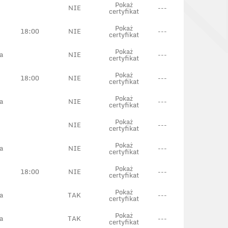
Pokaż
NIE
---
certyfikat
Pokaż
18:00
NIE
---
certyfikat
Pokaż
a
NIE
---
certyfikat
Pokaż
18:00
NIE
---
certyfikat
Pokaż
a
NIE
---
certyfikat
Pokaż
NIE
---
certyfikat
Pokaż
a
NIE
---
certyfikat
Pokaż
18:00
NIE
---
certyfikat
Pokaż
a
TAK
---
certyfikat
Pokaż
a
TAK
---
certyfikat