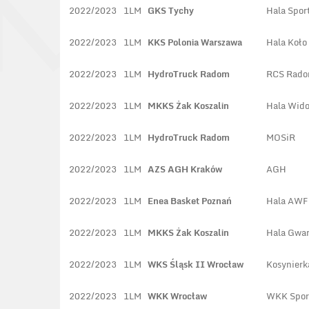
2022/2023
1LM
GKS Tychy
Hala Spor
2022/2023
1LM
KKS Polonia Warszawa
Hala Koło
2022/2023
1LM
HydroTruck Radom
RCS Rad
2022/2023
1LM
MKKS Żak Koszalin
Hala Wid
2022/2023
1LM
HydroTruck Radom
MOSiR
2022/2023
1LM
AZS AGH Kraków
AGH
2022/2023
1LM
Enea Basket Poznań
Hala AWF
2022/2023
1LM
MKKS Żak Koszalin
Hala Gwar
2022/2023
1LM
WKS Śląsk II Wrocław
Kosynierk
2022/2023
1LM
WKK Wrocław
WKK Spor