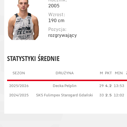
2005
Wzrost:
190 cm
Pozycja:
rozgrywający
STATYSTYKI ŚREDNIE
SEZON
DRUŻYNA
M
PKT
MIN
2025/2026
Decka Pelplin
29
4.2
13:53
2024/2025
SKS Fulimpex Starogard Gdański
33
2.5
12:02