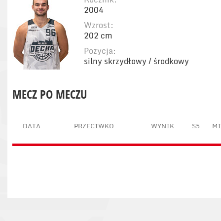
2004
Wzrost:
202 cm
Pozycja:
silny skrzydłowy / środkowy
MECZ PO MECZU
DATA
PRZECIWKO
WYNIK
S5
M