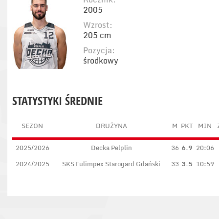
2005
Wzrost:
205 cm
Pozycja:
środkowy
STATYSTYKI ŚREDNIE
SEZON
DRUŻYNA
M
PKT
MIN
2025/2026
Decka Pelplin
36
6.9
20:06
2024/2025
SKS Fulimpex Starogard Gdański
33
3.5
10:59