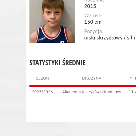
2015
Wzrost:
150 cm
Pozycja:
niski skrzydłowy / sil
STATYSTYKI ŚREDNIE
SEZON
DRUŻYNA
M
2025/2026
Akademia Koszykówki Komorów
11