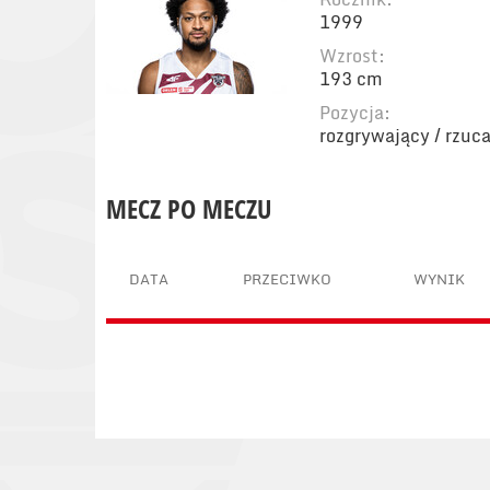
1999
Wzrost:
193 cm
Pozycja:
rozgrywający / rzuc
MECZ PO MECZU
DATA
PRZECIWKO
WYNIK