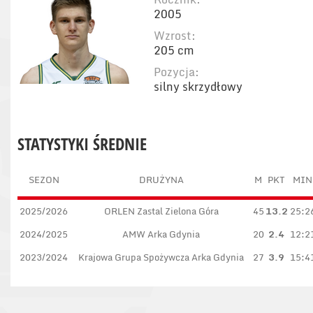
2005
Wzrost:
205 cm
Pozycja:
silny skrzydłowy
STATYSTYKI ŚREDNIE
SEZON
DRUŻYNA
M
PKT
MIN
2025/2026
ORLEN Zastal Zielona Góra
45
13.2
25:2
2024/2025
AMW Arka Gdynia
20
2.4
12:2
2023/2024
Krajowa Grupa Spożywcza Arka Gdynia
27
3.9
15:4