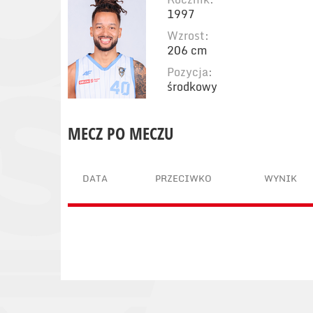
1997
Wzrost:
206 cm
Pozycja:
środkowy
MECZ PO MECZU
DATA
PRZECIWKO
WYNIK