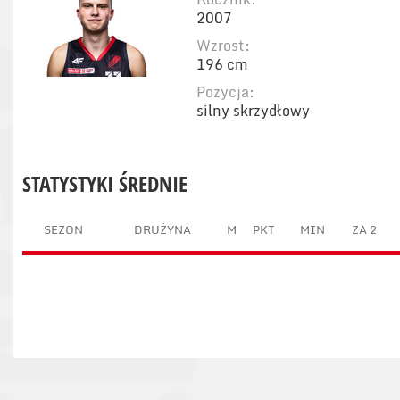
2007
Wzrost:
196 cm
Pozycja:
silny skrzydłowy
STATYSTYKI ŚREDNIE
SEZON
DRUŻYNA
M
PKT
MIN
ZA 2