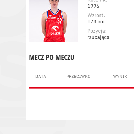
1996
Wzrost:
173 cm
Pozycja:
rzucająca
MECZ PO MECZU
DATA
PRZECIWKO
WYNIK